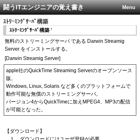
闘うITエンジニアの覚え書き
Menu
ｽﾄﾘｰﾐﾝｸﾞｻｰﾊﾞ構築
†
ｽﾄﾘｰﾐﾝｸﾞｻｰﾊﾞ構築
無料のストリーミングサーバ である Darwin Streamig
Server をインストールする。
[Darwin Streamig Server]
apple社のQuickTime Streaming Serverのオープンソース
版。
Windows, Linux, Solaris など多くのプラットフォームで
動作可能な無償のストリーミングサーバ。
バージョン4からQuickTimeに加えMPEG4、MP3の配信
が可能となった。
【ダウンロード】
１．ダウンロードにはユーザ登録が必要