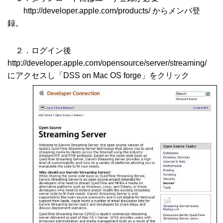
http://developer.apple.com/products/ からメンバ登
録。
２．ログイン後
http://developer.apple.com/opensource/server/streaming/
にアクセスし「DSS on Mac OS forge」をクリック