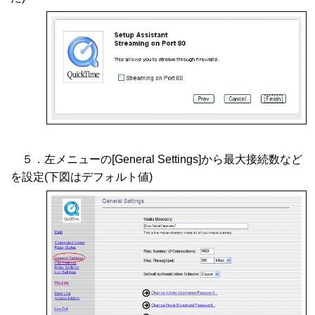
５．左メニューの[General Settings]から最大接続数など
を設定(下図はデフォルト値)