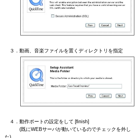
３．動画、音楽ファイルを置くディレクトリを指定
４．動作ポートの設定をして [finish]
(既にWEBサーバが動いているのでチェックを外し
た)