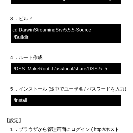
３．ビルド
cd DarwinStreamingSrvr5.5.5-Source
./Buildit
４．ルート作成
./DSS_MakeRoot -f /usr/local/share/DSS-5_5
５．インストール (途中でユーザ名 / パスワードを入力)
./Install
【設定】
１．ブラウザから管理画面にログイン ( http://ホスト