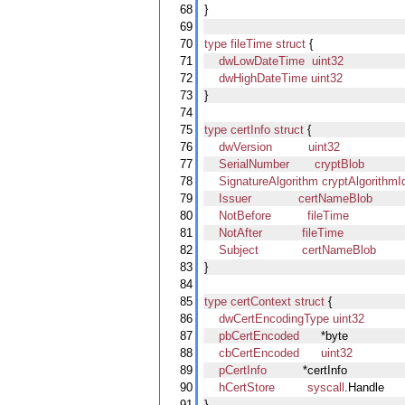
68
}
69
70
type
fileTime
struct
 {
71
dwLowDateTime
uint32
72
dwHighDateTime
uint32
73
}
74
75
type
certInfo
struct
 {
76
dwVersion
uint32
77
SerialNumber
cryptBlob
78
SignatureAlgorithm
cryptAlgorithmId
79
Issuer
certNameBlob
80
NotBefore
fileTime
81
NotAfter
fileTime
82
Subject
certNameBlob
83
}
84
85
type
certContext
struct
 {
86
dwCertEncodingType
uint32
87
pbCertEncoded
      *byte
88
cbCertEncoded
uint32
89
pCertInfo
          *certInfo
90
hCertStore
syscall
.Handle
91
}