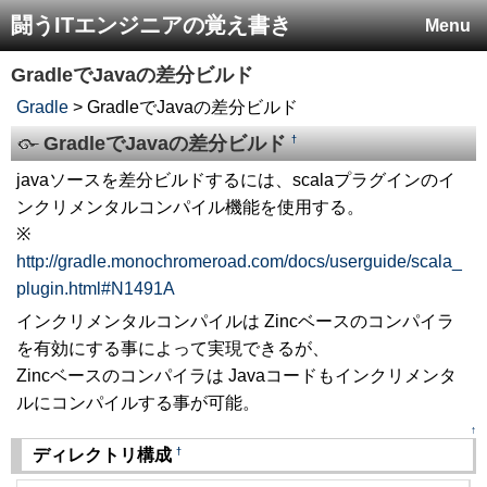
闘うITエンジニアの覚え書き
Menu
GradleでJavaの差分ビルド
Gradle
> GradleでJavaの差分ビルド
GradleでJavaの差分ビルド
†
javaソースを差分ビルドするには、scalaプラグインのイ
ンクリメンタルコンパイル機能を使用する。
※
http://gradle.monochromeroad.com/docs/userguide/scala_
plugin.html#N1491A
インクリメンタルコンパイルは Zincベースのコンパイラ
を有効にする事によって実現できるが、
Zincベースのコンパイラは Javaコードもインクリメンタ
ルにコンパイルする事が可能。
↑
†
ディレクトリ構成