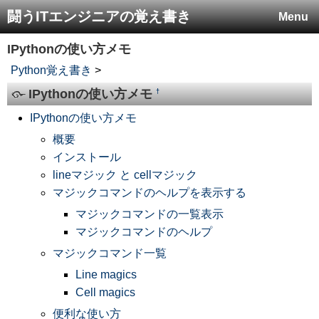
闘うITエンジニアの覚え書き
Menu
IPythonの使い方メモ
Python覚え書き
>
IPythonの使い方メモ
†
IPythonの使い方メモ
概要
インストール
lineマジック と cellマジック
マジックコマンドのヘルプを表示する
マジックコマンドの一覧表示
マジックコマンドのヘルプ
マジックコマンド一覧
Line magics
Cell magics
便利な使い方