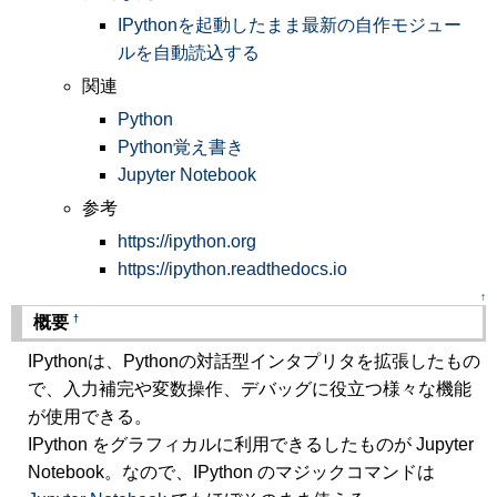
IPythonを起動したまま最新の自作モジュー
ルを自動読込する
関連
Python
Python覚え書き
Jupyter Notebook
参考
https://ipython.org
https://ipython.readthedocs.io
↑
†
概要
IPythonは、Pythonの対話型インタプリタを拡張したもの
で、入力補完や変数操作、デバッグに役立つ様々な機能
が使用できる。
IPython をグラフィカルに利用できるしたものが Jupyter
Notebook。なので、IPython のマジックコマンドは