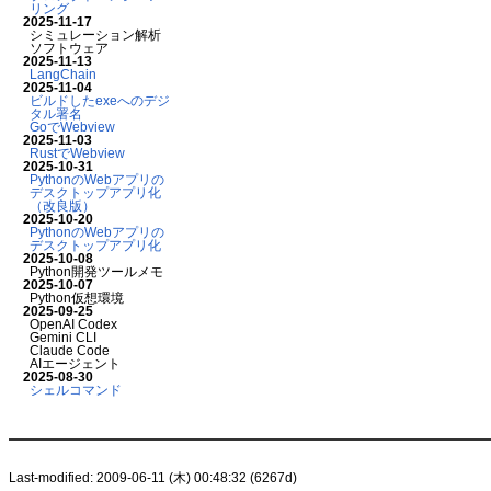
リング
2025-11-17
シミュレーション解析
ソフトウェア
2025-11-13
LangChain
2025-11-04
ビルドしたexeへのデジ
タル署名
GoでWebview
2025-11-03
RustでWebview
2025-10-31
PythonのWebアプリの
デスクトップアプリ化
（改良版）
2025-10-20
PythonのWebアプリの
デスクトップアプリ化
2025-10-08
Python開発ツールメモ
2025-10-07
Python仮想環境
2025-09-25
OpenAI Codex
Gemini CLI
Claude Code
AIエージェント
2025-08-30
シェルコマンド
Last-modified: 2009-06-11 (木) 00:48:32 (6267d)