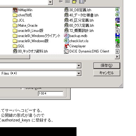
してサーバへコピーする。
、公開鍵の形式が違うので
rized_keys に登録する。