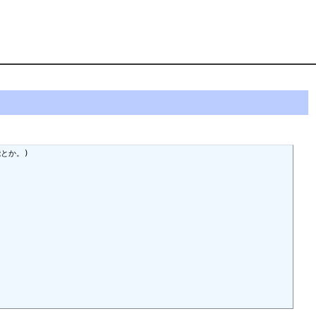
とか。)
