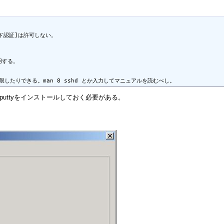


ド認証]は許可しない。

用する。

したりできる。man 8 sshd とか入力してマニュアルを読むべし。 
にputtyをインストールしておく必要がある。