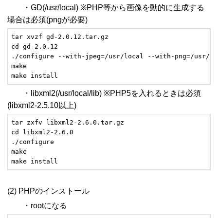
・GD(/usr/local) ※PHP等から画像を動的に生成する
場合は必須(pngが必要)
tar xvzf gd-2.0.12.tar.gz

cd gd-2.0.12

./configure --with-jpeg=/usr/local --with-png=/usr/loc
make

make install
・libxml2(/usr/local/lib) ※PHP5を入れるときは必須
(libxml2-2.5.10以上)
tar zxfv libxml2-2.6.0.tar.gz

cd libxml2-2.6.0

./configure

make

make install
(2) PHPのインストール
・rootになる