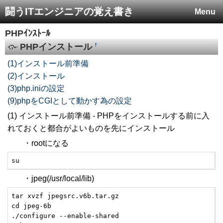
闘うITエンジニアの覚え書き
Menu
PHPｲﾝｽﾄｰﾙ
PHPインストール
†
(1)インストール前準備
(2)インストール
(3)php.iniの設定
(9)phpをCGIとして動かす為の設定
(1) インストール前準備 - PHPをインストールする前に入
れておくと都合がよいものを先にインストール
・rootになる
su
・jpeg(/usr/local/lib)
tar xvzf jpegsrc.v6b.tar.gz

cd jpeg-6b

./configure --enable-shared
