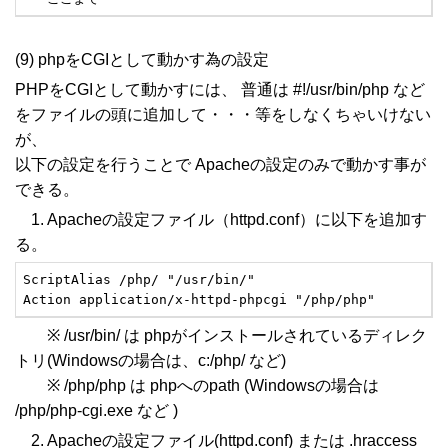
(9) phpをCGIとして動かす為の設定
PHPをCGIとして動かすには、 普通は #!/usr/bin/php など
をファイルの頭に追加して・・・等をしなくちゃいけない
が、
以下の設定を行うことで Apacheの設定のみで動かす事が
できる。
1. Apacheの設定ファイル（httpd.conf）に以下を追加す
る。
ScriptAlias /php/ "/usr/bin/"

Action application/x-httpd-phpcgi "/php/php"
※ /usr/bin/ は phpがインストールされているディレク
トリ(Windowsの場合は、c:/php/ など)
※ /php/php は phpへのpath (Windowsの場合は
/php/php-cgi.exe など )
2. Apacheの設定ファイル(httpd.conf) または .hraccess