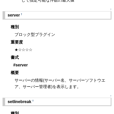
して指定可能な件数の最大値
↑
†
server
種別
ブロック型プラグイン
重要度
★☆☆☆☆
書式
#server
概要
サーバーの情報(サーバー名、サーバーソフトウエ
ア、サーバー管理者)を表示します。
↑
†
setlinebreak
種別