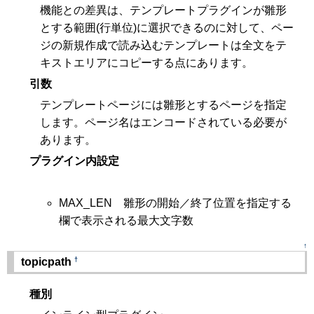
機能との差異は、テンプレートプラグインが雛形
とする範囲(行単位)に選択できるのに対して、ペー
ジの新規作成で読み込むテンプレートは全文をテ
キストエリアにコピーする点にあります。
引数
テンプレートページには雛形とするページを指定
します。ページ名はエンコードされている必要が
あります。
プラグイン内設定
MAX_LEN 雛形の開始／終了位置を指定する
欄で表示される最大文字数
↑
†
topicpath
種別