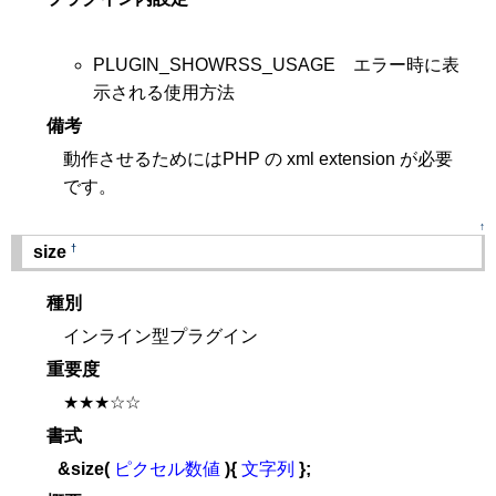
PLUGIN_SHOWRSS_USAGE エラー時に表
示される使用方法
備考
動作させるためにはPHP の xml extension が必要
です。
↑
†
size
種別
インライン型プラグイン
重要度
★★★☆☆
書式
&size(
ピクセル数値
){
文字列
};