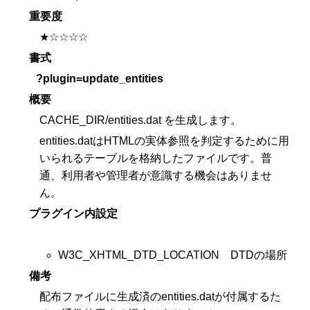
重要度
★☆☆☆☆
書式
?plugin=update_entities
概要
CACHE_DIR/entities.dat を生成します。
entities.datはHTMLの実体参照を判定するために用
いられるテーブルを格納したファイルです。普
通、利用者や管理者が意識する機会はありませ
ん。
プラグイン内設定
W3C_XHTML_DTD_LOCATION DTDの場所
備考
配布ファイルに生成済のentities.datが付属するた