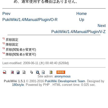
め、通常使用する機会はありません。
Prev
Home
PukiWiki/1.4/Manual/Plugin/O-R
Up
Next
PukiWiki/1.4/Manual/Plugin/V-Z
*1
昇順固定
*2
降順固定
*3
昇順(閲覧者が変更可)
*4
降順(閲覧者が変更可)
Last-modified: 2009-06-11 (木) 00:48:40 (6269d)
Site admin:
anonymous
PukiWiki 1.5.1
© 2001-2016
PukiWiki Development Team
. Designed by
180style
. Powered by PHP . HTML convert time: 0.025 sec.