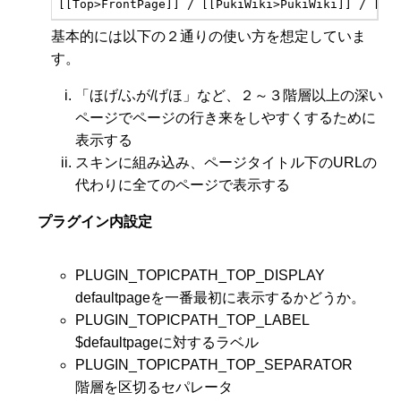
[[Top>FrontPage]] / [[PukiWiki>PukiWiki]] / [
基本的には以下の２通りの使い方を想定していま
す。
「ほげ/ふが/げほ」など、２～３階層以上の深い
ページでページの行き来をしやすくするために
表示する
スキンに組み込み、ページタイトル下のURLの
代わりに全てのページで表示する
プラグイン内設定
PLUGIN_TOPICPATH_TOP_DISPLAY
defaultpageを一番最初に表示するかどうか。
PLUGIN_TOPICPATH_TOP_LABEL
$defaultpageに対するラベル
PLUGIN_TOPICPATH_TOP_SEPARATOR
階層を区切るセパレータ