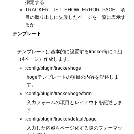
指定する
TRACKER_LIST_SHOW_ERROR_PAGE 項
目の取り出しに失敗したページを一覧に表示す
るか
テンプレート
テンプレートは基本的に設置するtracker毎に１組
（4ページ）作成します。
:config/plugin/tracker/hoge
hogeテンプレートの項目の内容を記述しま
す。
:config/plugin/tracker/hoge/form
入力フォームの項目とレイアウトを記述しま
す。
:config/plugin/tracker/default/page
入力した内容をページ化する際のフォーマッ