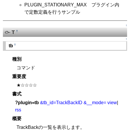
PLUGIN_STATIONARY_MAX プラグイン内
で定数定義を行うサンプル
↑
T
†
↑
†
tb
種別
コマンド
重要度
★☆☆☆☆
書式
?plugin=tb
&tb_id=TrackBackID
&__mode=
view
|
rss
概要
TrackBackの一覧を表示します。