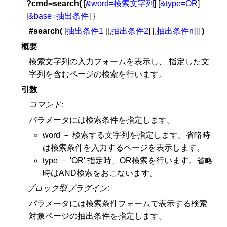
?cmd=search
{ [
&word=検索文字列
] [
&type=OR
]
[
&base=抽出条件
] }
#search(
[
抽出条件1
[[,
抽出条件2
] [,
抽出条件n
]]]
)
概要
検索文字列の入力フォームを表示し、 指定した文
字列を含むページの検索を行います。
引数
コマンド:
パラメータには検索条件を指定します。
word － 検索する文字列を指定します。省略時
は検索条件を入力するページを表示します。
type － 'OR' 指定時、OR検索を行います。省略
時はAND検索をおこないます。
ブロック型プラグイン:
パラメータには検索条件フォームで表示する検索
対象ページの抽出条件を指定します。