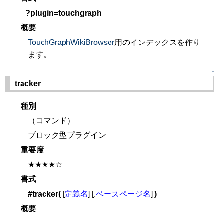
?plugin=touchgraph
概要
TouchGraphWikiBrowser
用のインデックスを作り
ます。
↑
†
tracker
種別
（コマンド）
ブロック型プラグイン
重要度
★★★★☆
書式
#tracker(
[
定義名
] [,
ベースページ名
]
)
概要