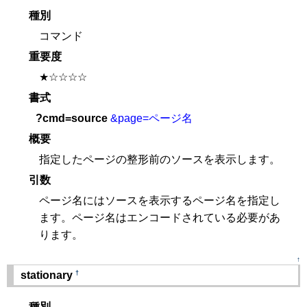
種別
コマンド
重要度
★☆☆☆☆
書式
?cmd=source
&page=ページ名
概要
指定したページの整形前のソースを表示します。
引数
ページ名にはソースを表示するページ名を指定し
ます。ページ名はエンコードされている必要があ
ります。
↑
†
stationary
種別