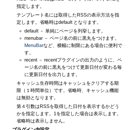
指定します。
テンプレート名には取得したRSSの表示方法を指
定します。省略時はdefault となります。
default － 単純にページを列挙します。
menubar － ページ名の前に黒丸をつけます。
MenuBar
など、横幅に制限にある場合に便利で
す。
recent － recentプラグインの出力のように、ペ
ージ名の前に黒丸をつけて更新日付が変わる毎
に更新日付を出力します。
キャッシュ生存時間はキャッシュをクリアする期
限（１時間単位）です。省略時、キャッシュ機能
は無効となります。
第４引数はRSSを取得した日付を表示するかどう
かを指定します。1を指定した場合は表示します。
省略時は表示しません。
プラグイン内設定