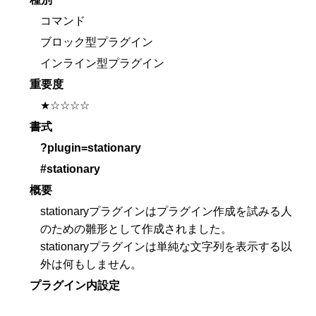
コマンド
ブロック型プラグイン
インライン型プラグイン
重要度
★☆☆☆☆
書式
?plugin=stationary
#stationary
概要
stationaryプラグインはプラグイン作成を試みる人
のための雛形として作成されました。
stationaryプラグインは単純な文字列を表示する以
外は何もしません。
プラグイン内設定