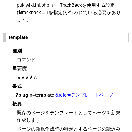
pukiwiki.ini.php で、TrackBackを使用する設定
($trackback = 1を指定)が行われている必要があり
ます。
↑
†
template
種別
コマンド
重要度
★★★★☆
書式
?plugin=template
&refer=テンプレートページ
概要
既存のページをテンプレートとしてページを新規
作成します。
ページの新規作成時の雛形とするページの読込み