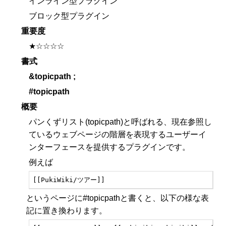
インライン型プラグイン
ブロック型プラグイン
重要度
★☆☆☆☆
書式
&topicpath
;
#topicpath
概要
パンくずリスト(topicpath)と呼ばれる、現在参照し
ているウェブページの階層を表現するユーザーイ
ンターフェースを提供するプラグインです。
例えば
[[PukiWiki/ツアー]]
というページに#topicpathと書くと、以下の様な表
記に置き換わります。