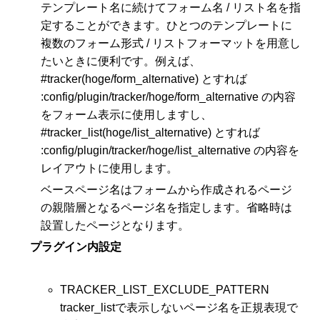
テンプレート名に続けてフォーム名 / リスト名を指
定することができます。ひとつのテンプレートに
複数のフォーム形式 / リストフォーマットを用意し
たいときに便利です。例えば、
#tracker(hoge/form_alternative) とすれば
:config/plugin/tracker/hoge/form_alternative の内容
をフォーム表示に使用しますし、
#tracker_list(hoge/list_alternative) とすれば
:config/plugin/tracker/hoge/list_alternative の内容を
レイアウトに使用します。
ベースページ名はフォームから作成されるページ
の親階層となるページ名を指定します。省略時は
設置したページとなります。
プラグイン内設定
TRACKER_LIST_EXCLUDE_PATTERN
tracker_listで表示しないページ名を正規表現で