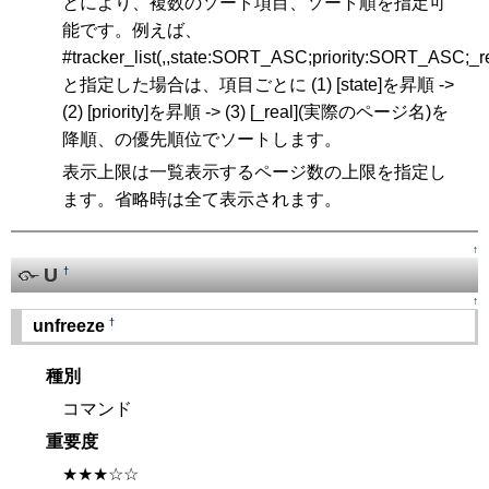
とにより、複数のソート項目、ソート順を指定可
能です。例えば、
#tracker_list(,,state:SORT_ASC;priority:SORT_ASC;
と指定した場合は、項目ごとに (1) [state]を昇順 ->
(2) [priority]を昇順 -> (3) [_real](実際のページ名)を
降順、の優先順位でソートします。
表示上限は一覧表示するページ数の上限を指定し
ます。省略時は全て表示されます。
↑
U
†
↑
†
unfreeze
種別
コマンド
重要度
★★★☆☆