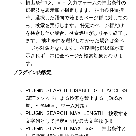
抽出条件1,2,…n － 入力フォームの抽出条件の
選択肢を表示順で指定します。 抽出条件選択
時、選択した語句で始まるページ群に対しての
み、検索を実行します。 特定のページ群だけ
を検索したい場合、検索処理がより早く終了し
ます。 抽出条件を選択しなかった場合は全ペ
ージが対象となります。 省略時は選択欄が表
示されず、常に全ページが検索対象となりま
す。
プラグイン内設定
PLUGIN_SEARCH_DISABLE_GET_ACCESS
GETメソッドによる検索を禁止する（DoS攻
撃、SPAMbot、ワーム対策）
PLUGIN_SEARCH_MAX_LENGTH 検索する
文字列として指定可能な最大文字数 (同)
PLUGIN_SEARCH_MAX_BASE 抽出条件と