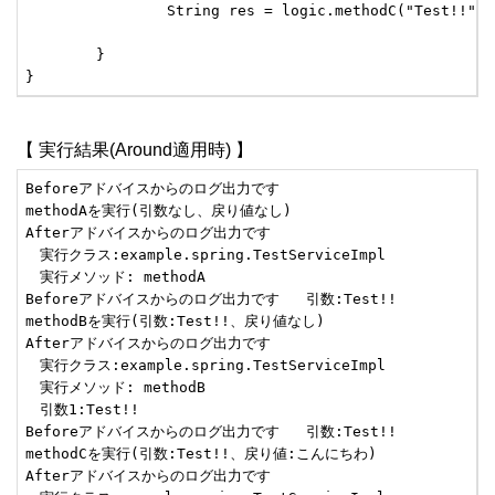
		String res = logic.methodC("Test!!");

	}

}
【 実行結果(Around適用時) 】
Beforeアドバイスからのログ出力です

methodAを実行(引数なし、戻り値なし)

Afterアドバイスからのログ出力です

　実行クラス:example.spring.TestServiceImpl

　実行メソッド: methodA

Beforeアドバイスからのログ出力です   引数:Test!!

methodBを実行(引数:Test!!、戻り値なし)

Afterアドバイスからのログ出力です

　実行クラス:example.spring.TestServiceImpl

　実行メソッド: methodB

　引数1:Test!!

Beforeアドバイスからのログ出力です   引数:Test!!

methodCを実行(引数:Test!!、戻り値:こんにちわ)

Afterアドバイスからのログ出力です
