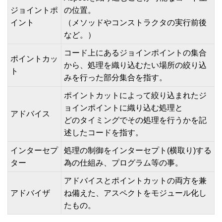
ジョイントポ
の位置。
イント
（メソッドやコンストラクタの実行前後
など。）
コード上にあるジョインポイントの集合
ポイントカッ
から、処理を織り込むたい場所の絞り込
ト
みを行った部分集合を指す。
ポイントカットによって絞り込まれたジ
ョインポイントに織り込む処理と
アドバイス
どのタイミングでその処理を行うかを記
述したコードを指す。
インターセプ
処理の制御をインターセプト(横取り)する
ター
為の仕組み、プログラム等の事。
アドバイスとポイントカットの両方を兼
アドバイザ
ね備えた、アスペクトをモジュール化し
たもの。