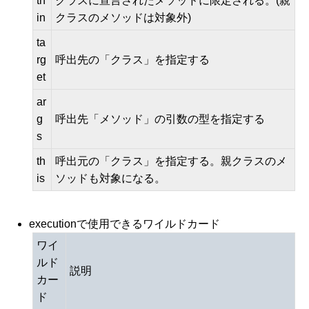
th
クラスに宣言されたメソッドに限定される。(親
in
クラスのメソッドは対象外)
ta
rg
呼出先の「クラス」を指定する
et
ar
g
呼出先「メソッド」の引数の型を指定する
s
th
呼出元の「クラス」を指定する。親クラスのメ
is
ソッドも対象になる。
executionで使用できるワイルドカード
ワイ
ルド
説明
カー
ド