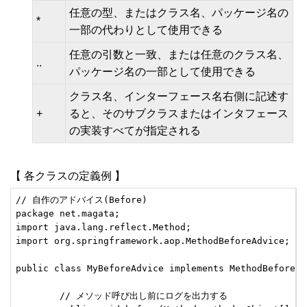
任意の型、またはクラス名、パッケージ名の
*
一部の代わりとして使用できる
任意の引数と一致、または任意のクラス名、
..
パッケージ名の一部として使用できる
クラス名、インターフェース名右側に記述す
+
ると、そのサブクラスまたはインタフェース
の実装すべてが指定される
【 各クラスの定義例 】
// 自作のアドバイス(Before)

package net.magata;

import java.lang.reflect.Method;

import org.springframework.aop.MethodBeforeAdvice;

public class MyBeforeAdvice implements MethodBeforeAdv
	// メソッド呼び出し前にログを出力する
