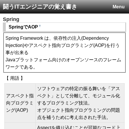
闘うITエンジニアの覚え書き
Menu
Spring
†
SpringでAOP
Spring Framework は、依存性の注入(Dependency
Injection)やアスペクト指向プログラミング(AOP)を行う
事が出来る
Javaプラットフォーム向けのオープンソースのフレーム
ワークである。
【 用語 】
ソフトウェアの特定の振る舞いを「アス
アスペクト指
ペクト」として分離して、モジュール化
向プログラミ
するプログラミング技法。
ング(AOP)
オブジェクト指向プログラミングの問題
点を補うために考え出された手法。
Aspectを織り込むことが可能なコード上