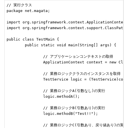
// 実行クラス

package net.magata;

import org.springframework.context.ApplicationContext;
import org.springframework.context.support.ClassPathX
public class TestMain {

	public static void main(String[] args) {

		// アプリケーションコンテキストの取得

		ApplicationContext context = new ClassPathXmlApplicationContext("net/magata/applicationContext.xml");

		// 業務ロジッククラスのインスタンスを取得

		TestService logic = (TestService)context.getBean("testService");

		// 業務ロジックA(引数なし)の実行

		logic.methodA();

		// 業務ロジックB(引数あり)の実行

		logic.methodB("Test!!");

		// 業務ロジックC(引数あり、戻り値あり)の実行
