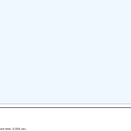
rt time: 0.004 sec.