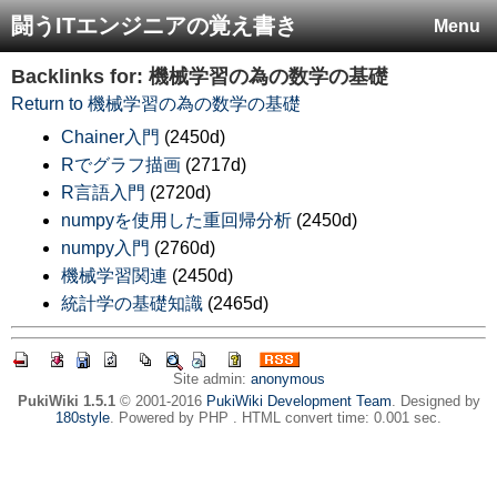
闘うITエンジニアの覚え書き
Menu
Backlinks for: 機械学習の為の数学の基礎
Return to 機械学習の為の数学の基礎
Chainer入門
(2450d)
Rでグラフ描画
(2717d)
R言語入門
(2720d)
numpyを使用した重回帰分析
(2450d)
numpy入門
(2760d)
機械学習関連
(2450d)
統計学の基礎知識
(2465d)
Site admin:
anonymous
PukiWiki 1.5.1
© 2001-2016
PukiWiki Development Team
. Designed by
180style
. Powered by PHP . HTML convert time: 0.001 sec.