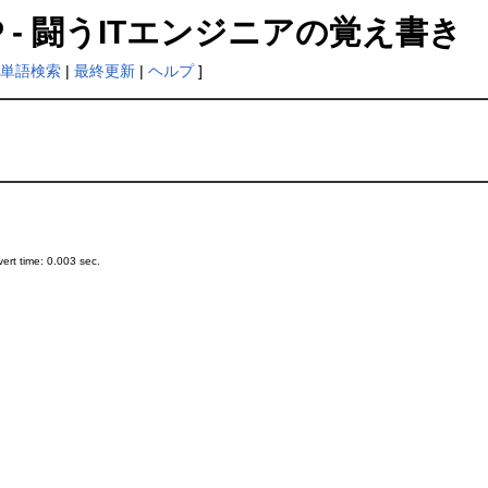
kePHP - 闘うITエンジニアの覚え書き
単語検索
|
最終更新
|
ヘルプ
]
rt time: 0.003 sec.