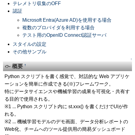
テレメトリ収集のOFF
認証
Microsoft Entra(Azure AD)を使用する場合
複数のプロバイダを利用する場合
テスト用のOpenID Connect認証サーバ
スタイルの設定
その他サンプル
↑
概要
†
Python スクリプトを書く感覚で、対話的な Web アプリケ
ーションを簡単に作成できる(※)フレームワーク。
特にデータサイエンスや機械学習の成果を可視化・共有す
る目的で使用される。
※1 ... Python スクリプト内に st.xxx() を書くだけでUIが作
れる。
※2 ... 機械学習モデルのデモ画面、データ分析レポートの
Web化、チームへのツール提供用の簡易ダッシュボード