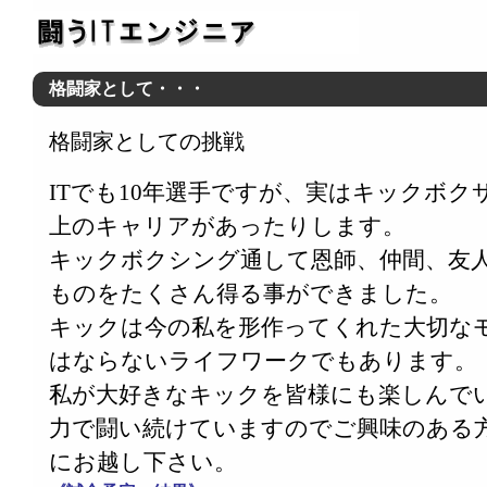
格闘家として・・・
格闘家としての挑戦
ITでも10年選手ですが、実はキックボ
上のキャリアがあったりします。
キックボクシング通して恩師、仲間、友
ものをたくさん得る事ができました。
キックは今の私を形作ってくれた大切な
はならないライフワークでもあります。
私が大好きなキックを皆様にも楽しんで
力で闘い続けていますのでご興味のある
にお越し下さい。