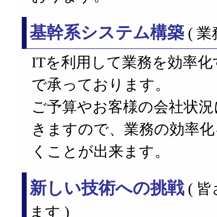
基幹系システム構築
( 
ITを利用して業務を効率
で承っております。
ご予算やお客様の会社状況
きますので、業務の効率化
くことが出来ます。
新しい技術への挑戦
( 
ます )