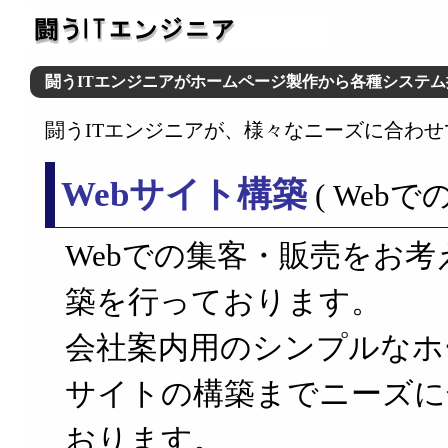
闘うITエンジニアがホームページ製作から各種システ
闘うITエンジニアが、様々なニーズに合わ
Webサイト構築
( Web
Webでの集客・販売をお
築を行っております。
会社案内用のシンプルなホ
サイトの構築までニーズに
おります。