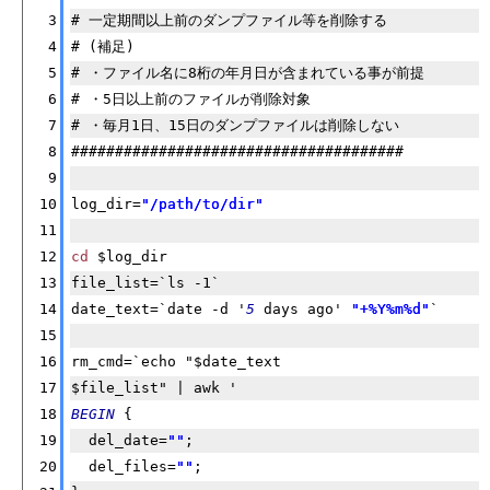
3
# 一定期間以上前のダンプファイル等を削除する
4
# (補足)
5
# ・ファイル名に8桁の年月日が含まれている事が前提
6
# ・5日以上前のファイルが削除対象
7
# ・毎月1日、15日のダンプファイルは削除しない
8
######################################
9
10
log_dir=
"/path/to/dir"
11
12
cd
 $log_dir
13
file_list=`ls -1`
14
date_text=`date -d '
5
 days ago' 
"+%Y%m%d"
`
15
16
rm_cmd=`echo "$date_text
17
$file_list" | awk '
18
BEGIN
 {
19
  del_date=
""
;
20
  del_files=
""
;