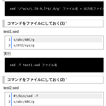
sed '/^a/s/\.[0-9,]*$/.0/g' ファイル名 > 出力先ファイ
↑
†
コマンドをファイルにしておく(1)
test1.sed
[�御��]
1
s/abc/ABC/g
2
s/XYZ/xyz/g
実行
[�御��]
sed -f test1.sed ファイル名 
↑
†
コマンドをファイルにしておく(2)
test2.sed
[�御��]
1
#!/bin/sed -f
2
s/abc/ABC/g