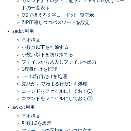
カレントディレクトリ配下のファイルの文字コー
ドの一覧表示
OSで扱える文字コードの一覧表示
ZIP圧縮しつつパスワードを設定
sedの利用
基本構文
小数点以下を削除する
小数点以下を切り捨てる
ファイルから入力しファイルへ出力
1行目だけを処理
1～10行目だけを処理
先頭が a で始まる行だけを処理
コマンドをファイルにしておく(1)
コマンドをファイルにしておく(2)
awkの利用
基本構文
引数1,2を表示
フィールドの区切をカンマに変更