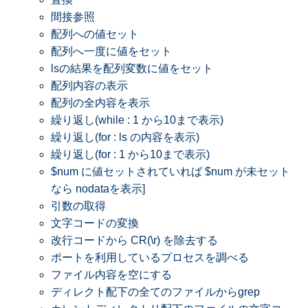
間接参照
配列への値セット
配列へ一度に値をセット
lsの結果を配列変数に値をセット
配列内容の表示
配列の全内容を表示
繰り返し(while : 1 から10まで表示)
繰り返し(for : ls の内容を表示)
繰り返し(for : 1 から10まで表示)
$num に値セットされていれば $num が未セット
なら nodataを表示]
引数の取得
文字コードの変換
改行コードから CR(\r) を除去する
ポートを利用しているプロセスを調べる
ファイル内容を空にする
ディレクト配下の全てのファイルからgrep