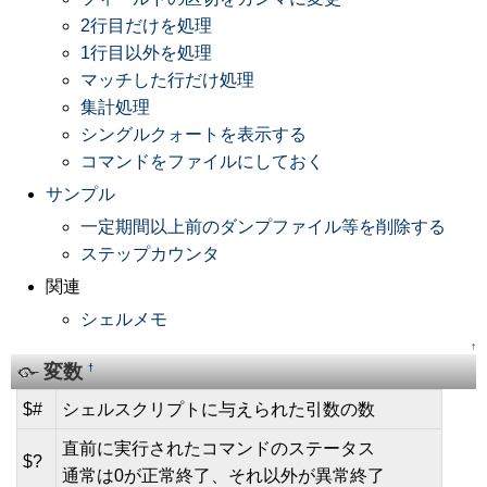
2行目だけを処理
1行目以外を処理
マッチした行だけ処理
集計処理
シングルクォートを表示する
コマンドをファイルにしておく
サンプル
一定期間以上前のダンプファイル等を削除する
ステップカウンタ
関連
シェルメモ
↑
変数
†
$#
シェルスクリプトに与えられた引数の数
直前に実行されたコマンドのステータス
$?
通常は0が正常終了、それ以外が異常終了