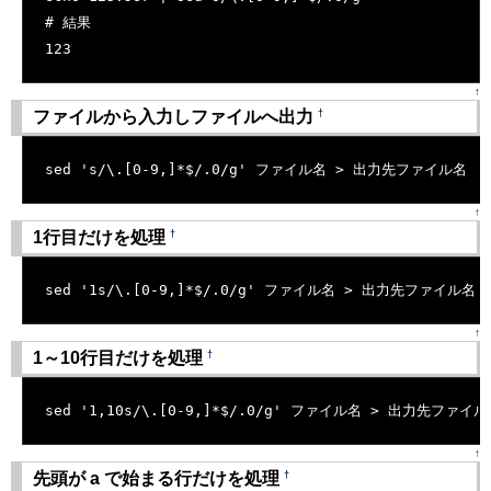
# 結果
123
↑
†
ファイルから入力しファイルへ出力
[�御��]
sed 's/\.[0-9,]*$/.0/g' ファイル名 > 出力先ファイル名
↑
†
1行目だけを処理
[�御��]
sed '1s/\.[0-9,]*$/.0/g' ファイル名 > 出力先ファイル名
↑
†
1～10行目だけを処理
[�御��]
sed '1,10s/\.[0-9,]*$/.0/g' ファイル名 > 出力先ファイ
↑
†
先頭が a で始まる行だけを処理
[�御��]