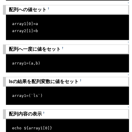
↑
†
配列への値セット
[�御��]
array1[0]=a
array2[1]=b
↑
†
配列へ一度に値をセット
[�御��]
array1=(a,b)
↑
†
lsの結果を配列変数に値をセット
[�御��]
array1=(`ls`)
↑
†
配列内容の表示
[�御��]
echo ${array1[0]}