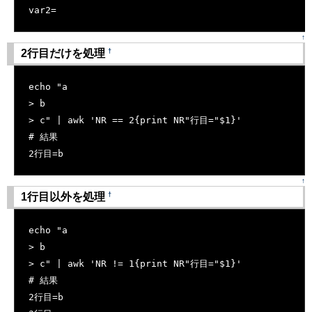
var2=
↑
†
2行目だけを処理
[�御��]
echo "a
> b
> c" | awk 'NR == 2{print NR"行目="$1}'
# 結果
2行目=b
↑
†
1行目以外を処理
[�御��]
echo "a
> b
> c" | awk 'NR != 1{print NR"行目="$1}'
# 結果
2行目=b