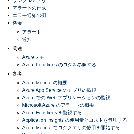
サンプルアプリ
アラートの作成
エラー通知の例
料金
アラート
通知
関連
Azureメモ
Azure Functions のログを参照する
参考
Azure Monitor の概要
Azure App Service のアプリの監視
Azure での Web アプリケーションの監視
Microsoft Azure のアラートの概要
Azure Functions を監視する
Application Insights の使用量とコストを管理する
Azure Monitor でログクエリの使用を開始する