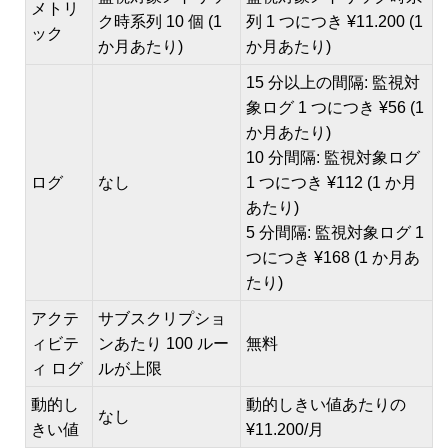
メトリ
ク時系列 10 個 (1
列 1 つにつき ¥11.200 (1
ック
か月あたり)
か月あたり)
15 分以上の間隔: 監視対
象ログ 1 つにつき ¥56 (1
か月あたり)
10 分間隔: 監視対象ログ
ログ
なし
1 つにつき ¥112 (1 か月
あたり)
5 分間隔: 監視対象ログ 1
つにつき ¥168 (1 か月あ
たり)
アクテ
サブスクリプショ
ィビテ
ンあたり 100 ルー
無料
ィ ログ
ルが上限
動的し
動的しきい値あたりの
なし
きい値
¥11.200/月