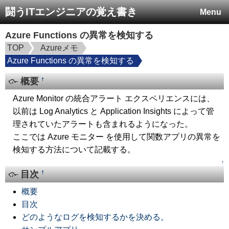
闘うITエンジニアの覚え書き
Menu
Azure Functions の異常を検知する
TOP
Azureメモ
Azure Functions の異常を検知する
概要
†
Azure Monitor の統合アラート エクスペリエンスには、
以前は Log Analytics と Application Insights によって管
理されていたアラートも含まれるようになった。
ここでは Azure モニター を使用して関数アプリの異常を
検知する方法について記載する。
↑
目次
†
概要
目次
どのようなログを検知するかを決める。