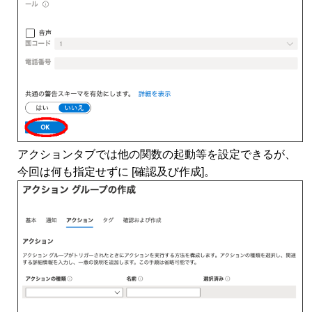
アクションタブでは他の関数の起動等を設定できるが、
今回は何も指定せずに [確認及び作成]。