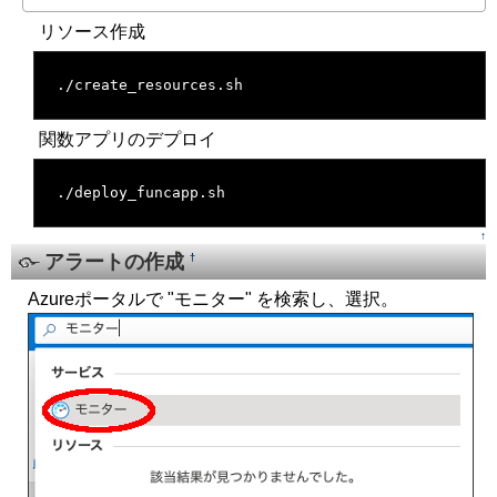
リソース作成
[�御��]
./create_resources.sh
関数アプリのデプロイ
[�御��]
./deploy_funcapp.sh
↑
アラートの作成
†
Azureポータルで "モニター" を検索し、選択。