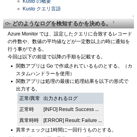
Kusto の概要
Kusto クエリ言語
↑
どのようなログを検知するかを決める。
†
Azure Monitor では、設定したクエリに合致するレコード
の件数や、数値の平均値などが一定数以上の時に通知を
行う事ができる。
今回は以下の前提で以降の手順を記載する。
関数アプリは Go で作成されているものとする。（カ
スタムハンドラーを使用）
関数アプリは処理の最後に処理結果を以下の形式で
出力する。
正常/異常
出力されるログ
正常時
[INFO] Result: Success ...
異常時時
[ERROR] Result: Failure ...
異常チェックは1時間に一回行うものとする。