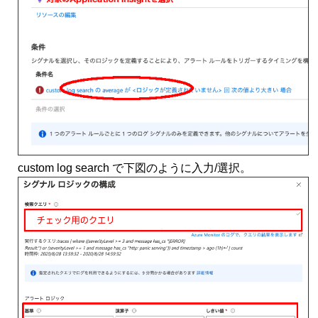
custom log search で下図のように入力/選択。