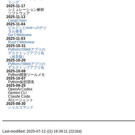
リング
2025-11-17
シミュレーション解析
ソフトウェア
2025-11-13
LangChain
2025-11-04
ビルドしたexeへのデジ
タル署名
GoでWebview
2025-11-03
RustでWebview
2025-10-31
PythonのWebアプリの
デスクトップアプリ化
（改良版）
2025-10-20
PythonのWebアプリの
デスクトップアプリ化
2025-10-08
Python開発ツールメモ
2025-10-07
Python仮想環境
2025-09-25
OpenAI Codex
Gemini CLI
Claude Code
AIエージェント
2025-08-30
シェルコマンド
Last-modified: 2020-07-12 (日) 16:39:11 (2216d)